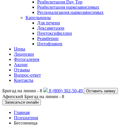
Реабилитация Day Top
Реабилитация наркозависимых
Ресоциализация наркозависимых
Капельницы
Для печени
Дексаметазон
Пентоксифиллин
Реамберин
Цитофлавин
Цены
Лицензии
Фотогалерея
Акции
Отзывы
Вопрос-ответ
Контакты
Бригад на линии -
8
8 (800) 302-50-49
Оставить заявку
Афипский
Бригад на линии -
8
Записаться онлайн
Главная
Психиатрия
Бессонница