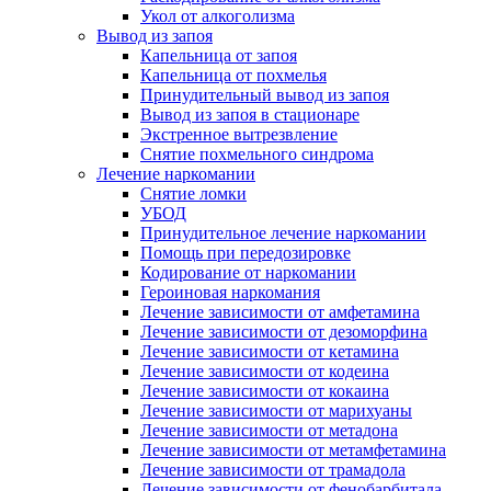
Укол от алкоголизма
Вывод из запоя
Капельница от запоя
Капельница от похмелья
Принудительный вывод из запоя
Вывод из запоя в стационаре
Экстренное вытрезвление
Снятие похмельного синдрома
Лечение наркомании
Снятие ломки
УБОД
Принудительное лечение наркомании
Помощь при передозировке
Кодирование от наркомании
Героиновая наркомания
Лечение зависимости от амфетамина
Лечение зависимости от дезоморфина
Лечение зависимости от кетамина
Лечение зависимости от кодеина
Лечение зависимости от кокаина
Лечение зависимости от марихуаны
Лечение зависимости от метадона
Лечение зависимости от метамфетамина
Лечение зависимости от трамадола
Лечение зависимости от фенобарбитала