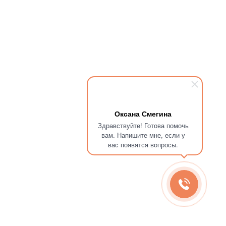
Оксана Смегина
Здравствуйте! Готова помочь
вам. Напишите мне, если у
вас появятся вопросы.