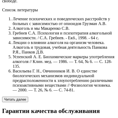
свободе.
Список литературы
Лечение психических и поведенческих расстройств у
больных с зависимостью от опиоидов Грузман А.В.
Алкоголь и мы Макаренко С.В.
Гребнев С.А. Психология и психотерапия алкогольной
зависимости. / С.А. Гребнев. - Екб., 1998. - 64 с.
Лекции о влиянии алкоголя на организм человека.
Алкоголь и трудовая, учебная деятельность Панкова
Р.Я., Панков Д.В.
Успенский А. Е. Биохимические маркеры употребления
алкоголя // Клин. мед. — 1986. — Т. 64, № 6. — С. 128-
135.
Васильева Г. Н., Овчинников И. В. О единстве
биологических механизмов индивидуальной
предрасположенности к злоупотреблению различными
психоактивными веществами // Физиология человека.
— 2000. — Т. 26, № 6. — С. 74-81.
Читать далее
Гарантии качества обслуживания