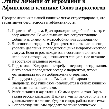
Этапы лечения от игромании в
Афипском в клинике Союз наркологов
Процесс лечения в нашей клинике четко структурирован, что
гарантирует безопасность и эффективность.
Первичный прием. Врач проводит подробный осмотр и
сбор анамнеза. Важно выявить все сопутствующие
фобии, например, клаустрофобию или социопатию.
Диагностика здоровья. Проверяется состояние печени,
уровень давления, проводится оценка неврологического
статуса. Если игрок находится в состоянии сильного
нервного истощения, назначается специальное питание
и восстановительный режим.
Подготовка. Кодирование требует периода воздержания.
В это время проводится беседа с пациентом, чтобы
мотивировать его на добровольную терапию.
Процедура кодирования. Выбранный вариант
(например, под гипнозом) реализуется в стенах клиники
опытными специалистами.
Реабилитация и адаптация. Самый долгий этап. Здесь
важна ресоциализация. Пациент учится заново получать
удовольствие от жизни, будь то спорт, работа или семья.
Сопровождение. Мы предлагаем психологическое