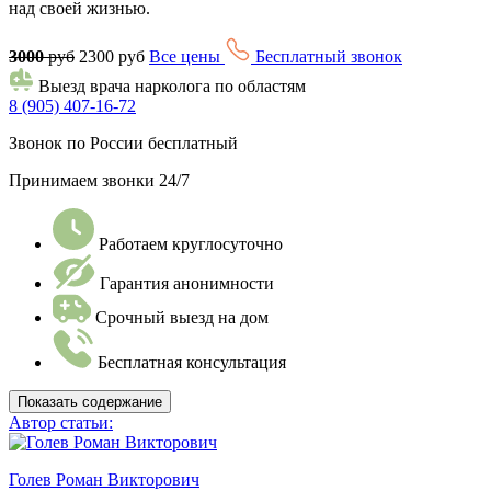
над своей жизнью.
3000
руб
2300 руб
Все цены
Бесплатный звонок
Выезд врача нарколога по областям
8 (905) 407-16-72
Звонок по России бесплатный
Принимаем звонки 24/7
Работаем круглосуточно
Гарантия анонимности
Срочный выезд на дом
Бесплатная консультация
Показать содержание
Автор статьи:
Голев Роман Викторович