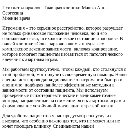
Психиатр-нарколог | Главврач клиники
Машко Анна
Сергеевна
Мнение врача
Игромания – это серьезное расстройство, которое разрушает
не только финансовое положение человека, но и его
социальные связи, психологическое состояние и здоровье. В
нашей клинике «Союз наркологов» мы предлагаем
комплексное лечение зависимости, включая кодирование,
которое помогает пациентам избавиться от патологического
влечения к азартным играм.
Мы работаем круглосуточно, чтобы каждый, кто столкнулся с
этой проблемой, мог получить своевременную помощь. Наши
специалисты проводят кодирование от игромании быстро и
анонимно, подбирая наиболее эффективные методики в
зависимости от состояния пациента. Мы используем
проверенные психотерапевтические и медикаментозные
методы, направленные на снижение тяги к азартным играм и
формирование устойчивой мотивации к трезвой жизни.
Для удобства пациентов у нас предусмотрены услуги с
выездом, что особенно важно для тех, кто не может или не
хочет посещать клинику. Специалисты нашей