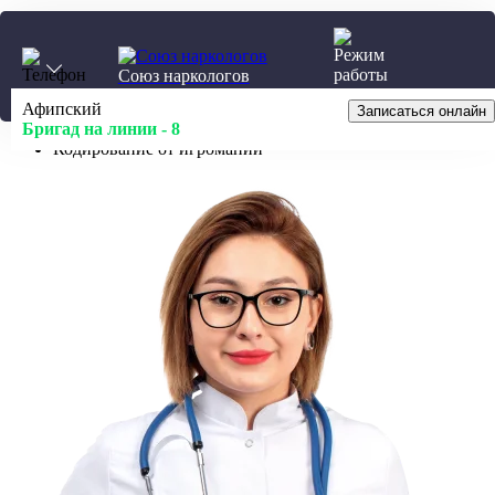
Калькулятор
Союз наркологов
24/7
Афипский
Главная
Записаться онлайн
Бригад на линии -
Нарколог на дом
8
Кодирование от игромании