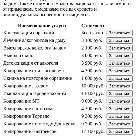
на дом. Также стоимость может варьироваться в зависимости
от применяемых медикаментозных средств и
индивидуальных особенностей пациента.
Наименование услуги
Стоимость
Консультация нарколога
Бесплатно
Записаться
Лечение алкоголизма на дому
3 100 руб.
Записаться
Выезд врача-нарколога на дом
2 100 руб.
Записаться
Вывод из запоя
3 000 руб.
Записаться
Детоксикация от алкоголя
3 900 руб.
Записаться
Кодирование от алкоголизма
4 300 руб.
Записаться
Скидка на повторное обращение
1 000 руб.
Записаться
Кодирование лазером
10 000 руб.
Записаться
Имплантация Продетоксоном
13 100 руб.
Записаться
Кодирование SIT
9 000 руб.
Записаться
Кодирование гипнозом
4 300 руб.
Записаться
Кодирование Торпедо
9 300 руб.
Записаться
Кодирование по методу Довженко
9 200 руб.
Записаться
Кодирование Налтрексон
17 100 руб.
Записаться