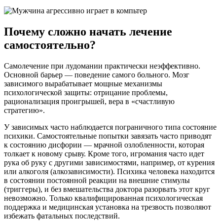
Почему сложно начать лечение
самостоятельно?
Самолечение при лудомании практически неэффективно.
Основной барьер — поведение самого больного. Мозг
зависимого вырабатывает мощные механизмы
психологической защиты: отрицание проблемы,
рационализация проигрышей, вера в «счастливую
стратегию».
У зависимых часто наблюдается пограничного типа состояние
психики. Самостоятельные попытки завязать часто приводят
к состоянию дисфории — мрачной озлобленности, которая
толкает к новому срыву. Кроме того, игромания часто идет
рука об руку с другими зависимостями, например, от курения
или алкоголя (алкозависимости). Психика человека находится
в состоянии постоянной реакции на внешние стимулы
(триггеры), и без вмешательства доктора разорвать этот круг
невозможно. Только квалифицированная психологическая
поддержка и медицинская установка на трезвость позволяют
избежать фатальных последствий.