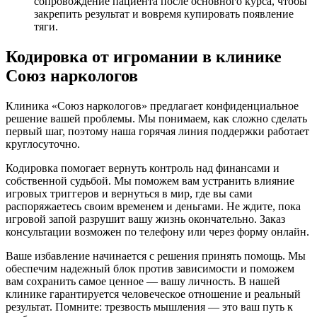
сопровождение пациента после основного курса, чтобы
закрепить результат и вовремя купировать появление
тяги.
Кодировка от игромании в клинике
Союз наркологов
Клиника «Союз наркологов» предлагает конфиденциальное
решение вашей проблемы. Мы понимаем, как сложно сделать
первый шаг, поэтому наша горячая линия поддержки работает
круглосуточно.
Кодировка помогает вернуть контроль над финансами и
собственной судьбой. Мы поможем вам устранить влияние
игровых триггеров и вернуться в мир, где вы сами
распоряжаетесь своим временем и деньгами. Не ждите, пока
игровой запой разрушит вашу жизнь окончательно. Заказ
консультации возможен по телефону или через форму онлайн.
Ваше избавление начинается с решения принять помощь. Мы
обеспечим надежный блок против зависимости и поможем
вам сохранить самое ценное — вашу личность. В нашей
клинике гарантируется человеческое отношение и реальный
результат. Помните: трезвость мышления — это ваш путь к