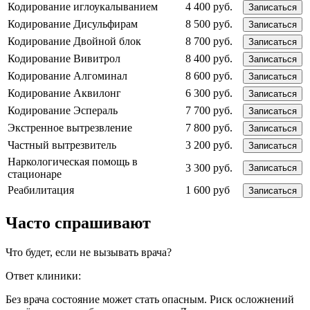
Кодирование иглоукалыванием
4 400 руб.
Записаться
Кодирование Дисульфирам
8 500 руб.
Записаться
Кодирование Двойной блок
8 700 руб.
Записаться
Кодирование Вивитрол
8 400 руб.
Записаться
Кодирование Алгоминал
8 600 руб.
Записаться
Кодирование Аквилонг
6 300 руб.
Записаться
Кодирование Эспераль
7 700 руб.
Записаться
Экстренное вытрезвление
7 800 руб.
Записаться
Частный вытрезвитель
3 200 руб.
Записаться
Наркологическая помощь в
3 300 руб.
Записаться
стационаре
Реабилитация
1 600 руб
Записаться
Часто спрашивают
Что будет, если не вызывать врача?
Ответ клиники:
Без врача состояние может стать опасным. Риск осложнений