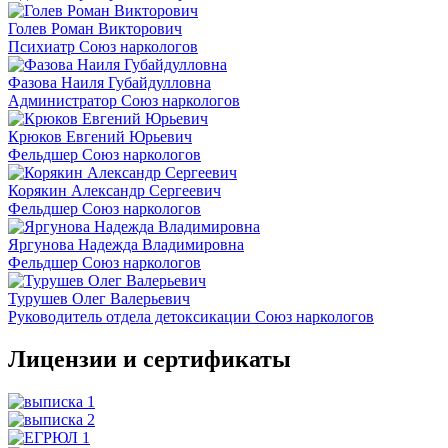
Голев Роман Викторович
Психиатр Союз наркологов
Фазова Наиля Губайдулловна
Администратор Союз наркологов
Крюков Евгений Юрьевич
Фельдшер Союз наркологов
Корякин Александр Сергеевич
Фельдшер Союз наркологов
Яргунова Надежда Владимировна
Фельдшер Союз наркологов
Турушев Олег Валерьевич
Руководитель отдела детоксикации Союз наркологов
Лицензии и сертификаты