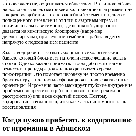
которое часто недооценивается обществом. В клинике «Союз
наркологов» мы рассматриваем кодирование от игромании не
как разовое действие, а как важнейший элемент в цепочке
полноценного избавления от тяги к азартным играм. В
отличие от алкозависимости, где основной упор часто
делается на химическую блокировку (например,
дисульфирамом), при лечении гемблинга работа ведется
напрямую с подсознанием пациента.
Задача кодировки — создать мощный психологический
барьер, который блокирует патологическое желание делать
ставки. Однако важно понимать: чтобы добиться стойкой
ремиссии, процедура должна подкрепляться курсом
психотерапии. Это помогает человеку не просто временно
бросить игру, а полностью сформировать новые жизненные
ориентиры. Игромания часто маскирует глубокие внутренние
проблемы: депрессию, гтр (генерализованное тревожное
расстройство) или даже скрытый психоз. Поэтому
кодирование всегда проводится как часть системного плана
восстановления.
Когда нужно прибегать к кодированию
от игромании в Афипском