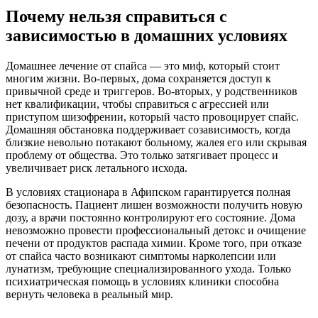
Почему нельзя справиться с
зависимостью в домашних условиях
Домашнее лечение от спайса — это миф, который стоит
многим жизни. Во-первых, дома сохраняется доступ к
привычной среде и триггеров. Во-вторых, у родственников
нет квалификации, чтобы справиться с агрессией или
приступом шизофрении, который часто провоцирует спайс.
Домашняя обстановка поддерживает созависимость, когда
близкие невольно потакают больному, жалея его или скрывая
проблему от общества. Это только затягивает процесс и
увеличивает риск летального исхода.
В условиях стационара в Афипском гарантируется полная
безопасность. Пациент лишен возможности получить новую
дозу, а врачи постоянно контролируют его состояние. Дома
невозможно провести профессиональный детокс и очищение
печени от продуктов распада химии. Кроме того, при отказе
от спайса часто возникают симптомы нарколепсии или
лунатизм, требующие специализированного ухода. Только
психиатрическая помощь в условиях клиники способна
вернуть человека в реальный мир.