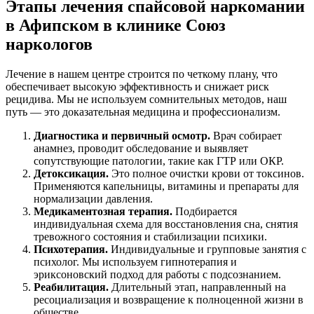
Этапы лечения спайсовой наркомании
в Афипском в клинике Союз
наркологов
Лечение в нашем центре строится по четкому плану, что
обеспечивает высокую эффективность и снижает риск
рецидива. Мы не используем сомнительных методов, наш
путь — это доказательная медицина и профессионализм.
Диагностика и первичный осмотр.
Врач собирает
анамнез, проводит обследование и выявляет
сопутствующие патологии, такие как ГТР или ОКР.
Детоксикация.
Это полное очистки крови от токсинов.
Применяются капельницы, витамины и препараты для
нормализации давления.
Медикаментозная терапия.
Подбирается
индивидуальная схема для восстановления сна, снятия
тревожного состояния и стабилизации психики.
Психотерапия.
Индивидуальные и групповые занятия с
психолог. Мы используем гипнотерапия и
эриксоновский подход для работы с подсознанием.
Реабилитация.
Длительный этап, направленный на
ресоциализация и возвращение к полноценной жизни в
обществе.