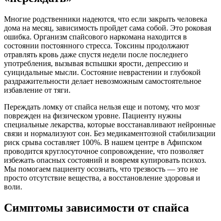
Многие родственники надеются, что если закрыть человека
дома на месяц, зависимость пройдет сама собой. Это роковая
ошибка. Организм спайсового наркомана находится в
состоянии постоянного стресса. Токсины продолжают
отравлять кровь даже спустя недели после последнего
употребления, вызывая вспышки ярости, депрессию и
суицидальные мысли. Состояние неврастении и глубокой
раздражительности делает невозможным самостоятельное
избавление от тяги.
Переждать ломку от спайса нельзя еще и потому, что мозг
поврежден на физическом уровне. Пациенту нужны
специальные лекарства, которые восстанавливают нейронные
связи и нормализуют сон. Без медикаментозной стабилизации
риск срыва составляет 100%. В нашем центре в Афипском
проводится круглосуточное сопровождение, что позволяет
избежать опасных состояний и вовремя купировать психоз.
Мы помогаем пациенту осознать, что трезвость — это не
просто отсутствие вещества, а восстановление здоровья и
воли.
Симптомы зависимости от спайса