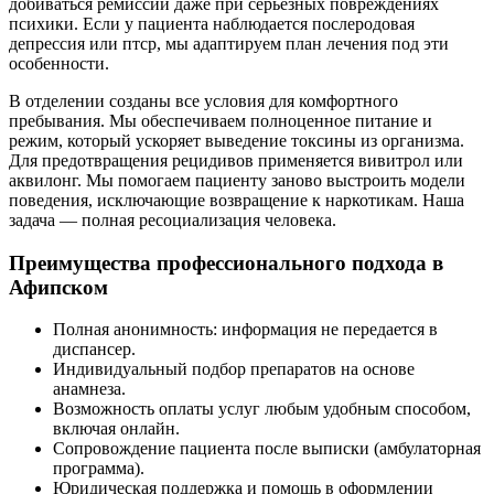
добиваться ремиссии даже при серьезных повреждениях
психики. Если у пациента наблюдается послеродовая
депрессия или птср, мы адаптируем план лечения под эти
особенности.
В отделении созданы все условия для комфортного
пребывания. Мы обеспечиваем полноценное питание и
режим, который ускоряет выведение токсины из организма.
Для предотвращения рецидивов применяется вивитрол или
аквилонг. Мы помогаем пациенту заново выстроить модели
поведения, исключающие возвращение к наркотикам. Наша
задача — полная ресоциализация человека.
Преимущества профессионального подхода в
Афипском
Полная анонимность: информация не передается в
диспансер.
Индивидуальный подбор препаратов на основе
анамнеза.
Возможность оплаты услуг любым удобным способом,
включая онлайн.
Сопровождение пациента после выписки (амбулаторная
программа).
Юридическая поддержка и помощь в оформлении