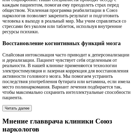
каждым пациентом, помогая ему преодолеть страх перед
обществом. Усиленная программа реабилитации в Союз
наркологов позволяет закрепить результат и подготовить
человека к выходу в реальный мир. Мы учим справляться со
стрессами без уколом или таблеток, используя внутренние
ресурсы психики.
Восстановление когнитивных функций мозга
Спайсовая интоксикация часто приводит к деперсонализации
и дереализации. Пациент чувствует себя отделенным от
реальности. В нашей клинике применяются технологии
электростимуляция и лазерная коррекция для восстановления
активности головного мозга. Мы помогаем устранить
последствия употребления бутирата или кетамина, если имела
место полинаркомания. Вариант лечения подбирается так,
чтобы максимально сохранить интеллектуальные способности
пациента.
Читать далее
Мнение главврача клиники Союз
наркологов