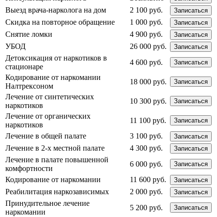
Выезд врача-нарколога на дом
2 100 руб.
Записаться
Скидка на повторное обращение
1 000 руб.
Записаться
Снятие ломки
4 900 руб.
Записаться
УБОД
26 000 руб.
Записаться
Детоксикация от наркотиков в
4 600 руб.
Записаться
стационаре
Кодирование от наркомании
18 000 руб.
Записаться
Налтрексоном
Лечение от синтетических
10 300 руб.
Записаться
наркотиков
Лечение от органических
11 100 руб.
Записаться
наркотиков
Лечение в общей палате
3 100 руб.
Записаться
Лечение в 2-х местной палате
4 300 руб.
Записаться
Лечение в палате повышенной
6 000 руб.
Записаться
комфортности
Кодирование от наркомании
11 600 руб.
Записаться
Реабилитация наркозависимых
2 000 руб.
Записаться
Принудительное лечение
5 200 руб.
Записаться
наркомании