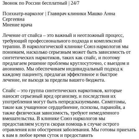
Звонок по России бесплатный | 24/7
Психиатр-нарколог | Главврач клиники
Машко Анна
Сергеевна
Мнение врача
Лечение от спайса – это важный и неотложный процесс,
требующий профессионального подхода и комплексной
терапии. В наркологической клинике Союз наркологов мы
понимаем, насколько серьезным может быть зависимость от
синтетических наркотиков, таких как спайс, и поэтому
предлагаем решение проблемы круглосуточно, с выездом и
анонимно. Мы обеспечиваем индивидуальный подход к
каждому пациенту, предлагая эффективное и быстрое
лечение, не выходя за пределы вашего бюджета.
Спайс – это группа синтетических наркотиков, которые
наносят серьезный вред организму, и последствия их
употребления могут быть непредсказуемыми. Симптомы,
такие как учащенное сердцебиение, психозы, паранойя, а
также физическая зависимость, требуют немедленного
вмешательства. В клинике Союз наркологов мы
предоставляем услуги скорая помощь в случае острого
отравления или обострения заболевания. Мы готовы приехать
к вам в любое время суток и предоставить