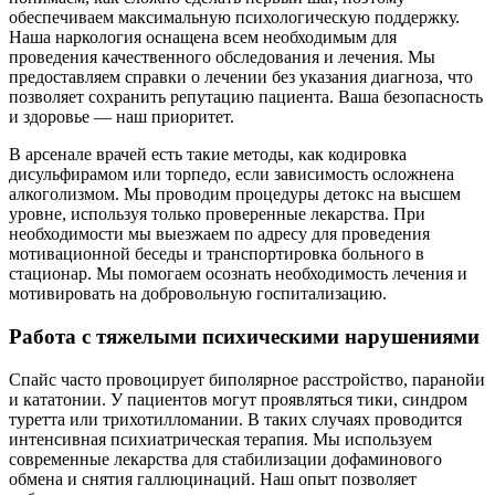
обеспечиваем максимальную психологическую поддержку.
Наша наркология оснащена всем необходимым для
проведения качественного обследования и лечения. Мы
предоставляем справки о лечении без указания диагноза, что
позволяет сохранить репутацию пациента. Ваша безопасность
и здоровье — наш приоритет.
В арсенале врачей есть такие методы, как кодировка
дисульфирамом или торпедо, если зависимость осложнена
алкоголизмом. Мы проводим процедуры детокс на высшем
уровне, используя только проверенные лекарства. При
необходимости мы выезжаем по адресу для проведения
мотивационной беседы и транспортировка больного в
стационар. Мы помогаем осознать необходимость лечения и
мотивировать на добровольную госпитализацию.
Работа с тяжелыми психическими нарушениями
Спайс часто провоцирует биполярное расстройство, паранойи
и кататонии. У пациентов могут проявляться тики, синдром
туретта или трихотилломании. В таких случаях проводится
интенсивная психиатрическая терапия. Мы используем
современные лекарства для стабилизации дофаминового
обмена и снятия галлюцинаций. Наш опыт позволяет