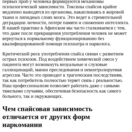
первых проб у человека формируются механизмы
психологической зависимости. Токсины спайсов крайне
медленно выводятся из организма, накапливаясь в жировой
ткани и липидных слоях мозга. Это ведет к стремительной
деградации личности, потере памяти и снижению интеллекта.
В нашей практике в Афипском мы часто сталкиваемся с тем,
что даже после прекращения употребления человек не может
вернуться к нормальному функционированию без
квалифицированной помощи психиатра и нарколога.
Критический риск употребления спайса связан с развитием
острых психозов. Под воздействием химической смеси у
пациента могут возникнуть визуальные и слуховые
галлюцинаций, мании преследования и неконтролируемая
агрессия. Часто это приводит к трагическим последствиям,
так как потребитель полностью теряет связь с реальностью.
Наш профессионализм позволяет работать даже с самыми
тяжелыми случаями, обеспечивая безопасность как самого
больного, так и окружающих.
Чем спайсовая зависимость
отличается от других форм
наркомании