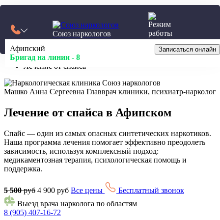
Калькулятор
Союз наркологов
24/7
Афипский
Главная
Записаться онлайн
Бригад на линии -
Лечение наркомании
8
Лечение от спайса
Машко Анна Сергеевна
Главврач клиники, психиатр-нарколог
Лечение от спайса в Афипском
Спайс — один из самых опасных синтетических наркотиков.
Наша программа лечения помогает эффективно преодолеть
зависимость, используя комплексный подход:
медикаментозная терапия, психологическая помощь и
поддержка.
5 500
руб
4 900 руб
Все цены
Бесплатный звонок
Выезд врача нарколога по областям
8 (905) 407-16-72