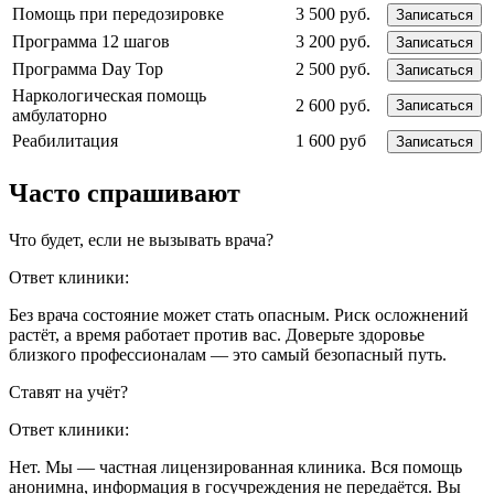
Помощь при передозировке
3 500 руб.
Записаться
Программа 12 шагов
3 200 руб.
Записаться
Программа Day Top
2 500 руб.
Записаться
Наркологическая помощь
2 600 руб.
Записаться
амбулаторно
Реабилитация
1 600 руб
Записаться
Часто спрашивают
Что будет, если не вызывать врача?
Ответ клиники:
Без врача состояние может стать опасным. Риск осложнений
растёт, а время работает против вас. Доверьте здоровье
близкого профессионалам — это самый безопасный путь.
Ставят на учёт?
Ответ клиники:
Нет. Мы — частная лицензированная клиника. Вся помощь
анонимна, информация в госучреждения не передаётся. Вы