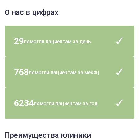
О нас в цифрах
29
помогли пациентам за день
768
помогли пациентам за месяц
6234
помогли пациентам за год
Преимущества клиники