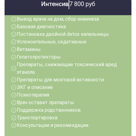
Интенсив
7 800 руб
Выезд врача на дом, сбор анамнеза
Базовая диагностика
Постановка двойной detox капельницы
Успокоительные, седативные
Витамины
Гепатопротекторы
Препараты, снижающие токсический вред
этанола
Препараты для мозговой активности
ЭКГ и описание
Психотерапия
Врач оставит препараты
Поддержка родственников
Транспортировка
Консультации и рекомендации