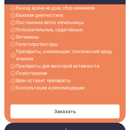
Выезд врача на дом, сбор анамнеза
Базовая диагностика
Постановка detox капельницы
Успокоительные, седативные
Витамины
Гепатопротекторы
Препараты, снижающие токсический вред
этанола
Препараты для мозговой активности
Психотерапия
Врач оставит препараты
Консультации и рекомендации
Заказать