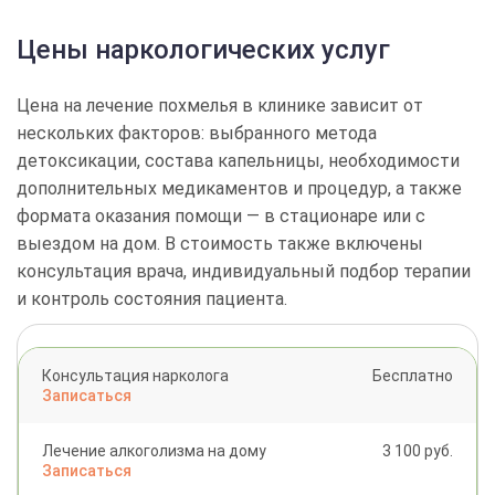
Цены наркологических услуг
Цена на лечение похмелья в клинике зависит от
нескольких факторов: выбранного метода
детоксикации, состава капельницы, необходимости
Выбор города
дополнительных медикаментов и процедур, а также
формата оказания помощи — в стационаре или с
выездом на дом. В стоимость также включены
консультация врача, индивидуальный подбор терапии
Челябинск
Красноярск
Москва
Нижний Новгород
и контроль состояния пациента.
Новосибирск
Омск
Ростов-на-Дону
Самара
Санкт-Петербург
Уфа
Волгоград
Воронеж
Консультация нарколога
Бесплатно
Записаться
Лечение алкоголизма на дому
3 100 руб.
Записаться