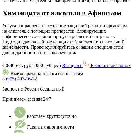
Машко Анна Сергеевна
Главврач клиники, психиатр-нарколог
Химзащита от алкоголя в Афипском
Услуга направлена на создание защитной реакции организма
на алкоголь с помощью препаратов, блокирующих
эйфорическое состояние при употреблении спиртного.
Подходит для людей, желающих избавиться от алкогольной
зависимости. Проконсультируйтесь с нашим специалистом
для подробностей и начала лечения.
6 300 руб.
руб
5 900 руб. руб
Все цены
Бесплатный звонок
Выезд врача нарколога по областям
8 (905) 407-16-72
Звонок по России бесплатный
Принимаем звонки 24/7
Работаем круглосуточно
Гарантия анонимности