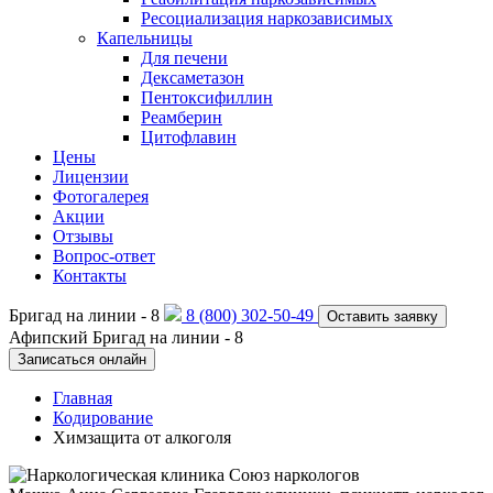
Ресоциализация наркозависимых
Капельницы
Для печени
Дексаметазон
Пентоксифиллин
Реамберин
Цитофлавин
Цены
Лицензии
Фотогалерея
Акции
Отзывы
Вопрос-ответ
Контакты
Бригад на линии -
8
8 (800) 302-50-49
Оставить заявку
Афипский
Бригад на линии -
8
Записаться онлайн
Главная
Кодирование
Химзащита от алкоголя