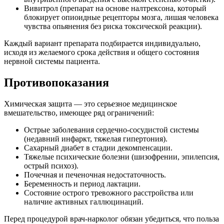
Вивитрол (препарат на основе налтрексона, который
блокирует опиоидные рецепторы мозга, лишая человека
чувства опьянения без риска токсической реакции).
Каждый вариант препарата подбирается индивидуально,
исходя из желаемого срока действия и общего состояния
нервной системы пациента.
Противопоказания
Химическая защита — это серьезное медицинское
вмешательство, имеющее ряд ограничений:
Острые заболевания сердечно-сосудистой системы
(недавний инфаркт, тяжелая гипертония).
Сахарный диабет в стадии декомпенсации.
Тяжелые психические болезни (шизофрении, эпилепсия,
острый психоз).
Почечная и печеночная недостаточность.
Беременность и период лактации.
Состояние острого тревожного расстройства или
наличие активных галлюцинаций.
Перед процедурой врач-нарколог обязан убедиться, что польза