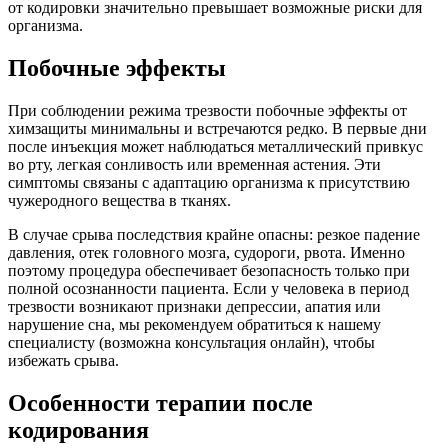
от кодировки значительно превышает возможные риски для
организма.
Побочные эффекты
При соблюдении режима трезвости побочные эффекты от
химзащиты минимальны и встречаются редко. В первые дни
после инъекция может наблюдаться металлический привкус
во рту, легкая сонливость или временная астения. Эти
симптомы связаны с адаптацию организма к присутствию
чужеродного вещества в тканях.
В случае срыва последствия крайне опасны: резкое падение
давления, отек головного мозга, судороги, рвота. Именно
поэтому процедура обеспечивает безопасность только при
полной осознанности пациента. Если у человека в период
трезвости возникают признаки депрессии, апатия или
нарушение сна, мы рекомендуем обратиться к нашему
специалисту (возможна консультация онлайн), чтобы
избежать срыва.
Особенности терапии после
кодирования