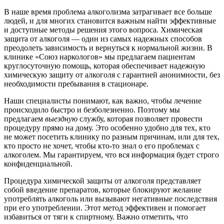
В наше время проблема алкоголизма затрагивает все больше
людей, и для многих становится важным найти эффективные
и доступные методы решения этого вопроса. Химическая
защита от алкоголя — один из самых надежных способов
преодолеть зависимость и вернуться к нормальной жизни. В
клинике «Союз наркологов» мы предлагаем пациентам
круглосуточную помощь, которая обеспечивает надежную
химическую защиту от алкоголя с гарантией анонимности, без
необходимости пребывания в стационаре.
Наши специалисты понимают, как важно, чтобы лечение
происходило быстро и безболезненно. Поэтому мы
предлагаем
выездную
службу, которая позволяет провести
процедуру прямо на дому. Это особенно удобно для тех, кто
не может посетить клинику по разным причинам, или для тех,
кто просто не хочет, чтобы кто-то знал о его проблемах с
алкоголем. Мы гарантируем, что вся информация будет строго
конфиденциальной.
Процедура химической защиты от алкоголя представляет
собой введение препаратов, которые блокируют желание
употреблять алкоголь или вызывают негативные последствия
при его употреблении. Этот метод эффективен и помогает
избавиться от тяги к спиртному. Важно отметить, что