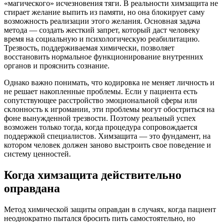
«магического» исчезновения тяги. В реальности химзащита не
стирает желание выпить из памяти, но она блокирует саму
возможность реализации этого желания. Основная задача
метода — создать жесткий запрет, который даст человеку
время на социальную и психологическую реабилитацию.
Трезвость, поддерживаемая химически, позволяет
восстановить нормальное функционирование внутренних
органов и прояснить сознание.
Однако важно понимать, что кодировка не меняет личность и
не решает накопленные проблемы. Если у пациента есть
сопутствующее расстройство эмоциональной сферы или
склонность к игромании, эти проблемы могут обостриться на
фоне вынужденной трезвости. Поэтому реальный успех
возможен только тогда, когда процедура сопровождается
поддержкой специалистов. Химзащита — это фундамент, на
котором человек должен заново выстроить свое поведение и
систему ценностей.
Когда химзащита действительно
оправдана
Метод химической защиты оправдан в случаях, когда пациент
неоднократно пытался бросить пить самостоятельно, но