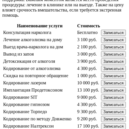
процедуры: лечение в клинике или на выезде. Также на цену
влияет срочность вмешательства, если требуется экстренная
помощь.
Наименование услуги
Стоимость
Консультация нарколога
Бесплатно
Записаться
Лечение алкоголизма на дому
3 100 руб.
Записаться
Выезд врача-нарколога на дом
2 100 руб.
Записаться
Вывод из запоя
3 000 руб.
Записаться
Детоксикация от алкоголя
3 900 руб.
Записаться
Кодирование от алкоголизма
4 300 руб.
Записаться
Скидка на повторное обращение
1 000 руб.
Записаться
Кодирование лазером
10 000 руб.
Записаться
Имплантация Продетоксоном
13 100 руб.
Записаться
Кодирование SIT
9 000 руб.
Записаться
Кодирование гипнозом
4 300 руб.
Записаться
Кодирование Торпедо
9 300 руб.
Записаться
Кодирование по методу Довженко
9 200 руб.
Записаться
Кодирование Налтрексон
17 100 руб.
Записаться