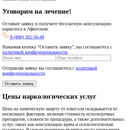
Уговорим на лечение!
Оставьте заявку и получите бесплатную консультацию
нарколога в Афипском.
8 (800) 302-50-49
Нажимая кнопку “Оставить заявку”, вы соглашаетесь с
политикой конфиденциальности
Отправляя заявку вы соглашаетесь с
политикой
конфиденциальности
Оставить заявку
Цены наркологических услуг
Цена на химическую защиту от алкоголя складывается из
нескольких факторов, включая стоимость используемых
препаратов, сложности процедуры, а также дополнительных
услуг, таких как консультации врача и психологическая
поддержка. Важным моментом является место проведения