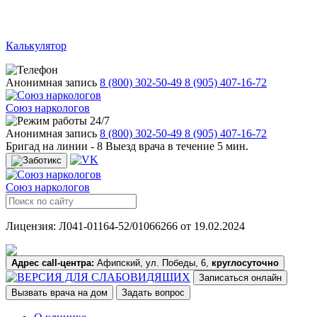
Калькулятор
Анонимная запись
8 (800) 302-50-49
8 (905) 407-16-72
Союз наркологов
24/7
Анонимная запись
8 (800) 302-50-49
8 (905) 407-16-72
Бригад на линии -
8
Выезд врача в течение 5 мин.
Союз наркологов
Лицензия: Л041-01164-52/01066266 от 19.02.2024
Адрес call-центра:
Афипский, ул. Победы, 6,
круглосуточно
Записаться онлайн
Вызвать врача на дом
Задать вопрос