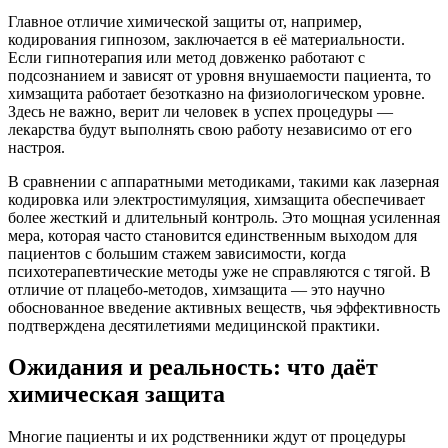
Главное отличие химической защиты от, например,
кодирования гипнозом, заключается в её материальности.
Если гипнотерапия или метод довженко работают с
подсознанием и зависят от уровня внушаемости пациента, то
химзащита работает безотказно на физиологическом уровне.
Здесь не важно, верит ли человек в успех процедуры —
лекарства будут выполнять свою работу независимо от его
настроя.
В сравнении с аппаратными методиками, такими как лазерная
кодировка или электростимуляция, химзащита обеспечивает
более жесткий и длительный контроль. Это мощная усиленная
мера, которая часто становится единственным выходом для
пациентов с большим стажем зависимости, когда
психотерапевтические методы уже не справляются с тягой. В
отличие от плацебо-методов, химзащита — это научно
обоснованное введение активных веществ, чья эффективность
подтверждена десятилетиями медицинской практики.
Ожидания и реальность: что даёт
химическая защита
Многие пациенты и их родственники ждут от процедуры