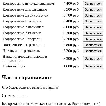
Кодирование иглоукалыванием
4 400 руб.
Записаться
Кодирование Дисульфирам
8 500 руб.
Записаться
Кодирование Двойной блок
8 700 руб.
Записаться
Кодирование Вивитрол
8 400 руб.
Записаться
Кодирование Алгоминал
8 600 руб.
Записаться
Кодирование Аквилонг
6 300 руб.
Записаться
Кодирование Эспераль
7 700 руб.
Записаться
Экстренное вытрезвление
7 800 руб.
Записаться
Частный вытрезвитель
3 200 руб.
Записаться
Наркологическая помощь в
3 300 руб.
Записаться
стационаре
Реабилитация
1 600 руб
Записаться
Часто спрашивают
Что будет, если не вызывать врача?
Ответ клиники:
Без врача состояние может стать опасным. Риск осложнений