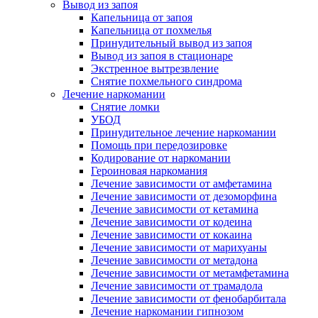
Вывод из запоя
Капельница от запоя
Капельница от похмелья
Принудительный вывод из запоя
Вывод из запоя в стационаре
Экстренное вытрезвление
Снятие похмельного синдрома
Лечение наркомании
Снятие ломки
УБОД
Принудительное лечение наркомании
Помощь при передозировке
Кодирование от наркомании
Героиновая наркомания
Лечение зависимости от амфетамина
Лечение зависимости от дезоморфина
Лечение зависимости от кетамина
Лечение зависимости от кодеина
Лечение зависимости от кокаина
Лечение зависимости от марихуаны
Лечение зависимости от метадона
Лечение зависимости от метамфетамина
Лечение зависимости от трамадола
Лечение зависимости от фенобарбитала
Лечение наркомании гипнозом