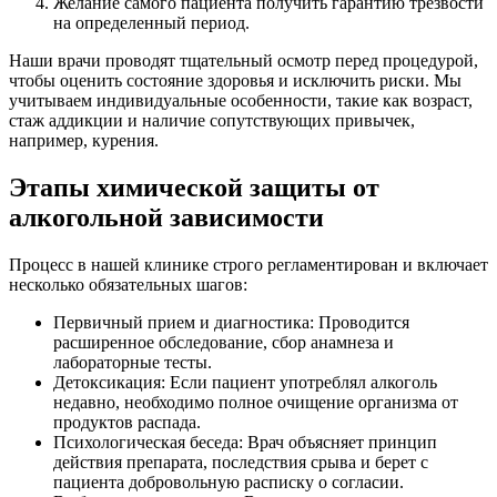
Желание самого пациента получить гарантию трезвости
на определенный период.
Наши врачи проводят тщательный осмотр перед процедурой,
чтобы оценить состояние здоровья и исключить риски. Мы
учитываем индивидуальные особенности, такие как возраст,
стаж аддикции и наличие сопутствующих привычек,
например, курения.
Этапы химической защиты от
алкогольной зависимости
Процесс в нашей клинике строго регламентирован и включает
несколько обязательных шагов:
Первичный прием и диагностика: Проводится
расширенное обследование, сбор анамнеза и
лабораторные тесты.
Детоксикация: Если пациент употреблял алкоголь
недавно, необходимо полное очищение организма от
продуктов распада.
Психологическая беседа: Врач объясняет принцип
действия препарата, последствия срыва и берет с
пациента добровольную расписку о согласии.