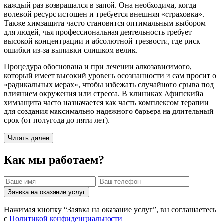
каждый раз возвращался в запой. Она необходима, когда
волевой ресурс истощен и требуется внешняя «страховка».
Также химзащита часто становится оптимальным выбором
для людей, чья профессиональная деятельность требует
высокой концентрации и абсолютной трезвости, где риск
ошибки из-за выпивки слишком велик.
Процедура обоснована и при лечении алкозависимого,
который имеет высокий уровень осознанности и сам просит о
«радикальных мерах», чтобы избежать случайного срыва под
влиянием окружения или стресса. В клиниках Афипскийа
химзащита часто назначается как часть комплексом терапии
для создания максимально надежного барьера на длительный
срок (от полугода до пяти лет).
Читать далее
Как мы работаем?
Заявка на оказание услуг
Нажимая кнопку “Заявка на оказание услуг”, вы соглашаетесь
с
Политикой конфиденциальности