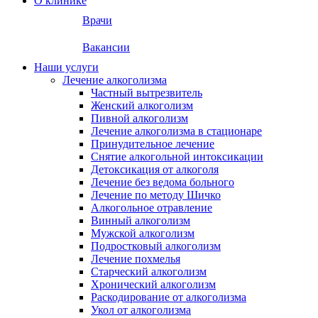
О клинике
Врачи
Вакансии
Наши услуги
Лечение алкоголизма
Частный вытрезвитель
Женский алкоголизм
Пивной алкоголизм
Лечение алкоголизма в стационаре
Принудительное лечение
Снятие алкогольной интоксикации
Детоксикация от алкоголя
Лечение без ведома больного
Лечение по методу Шичко
Алкогольное отравление
Винный алкоголизм
Мужской алкоголизм
Подростковый алкоголизм
Лечение похмелья
Старческий алкоголизм
Хронический алкоголизм
Раскодирование от алкоголизма
Укол от алкоголизма