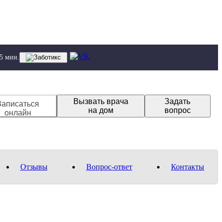
 5 мин.
Вызвать врача
Задать
Записаться
на дом
вопрос
онлайн
Отзывы
Вопрос-ответ
Контакты