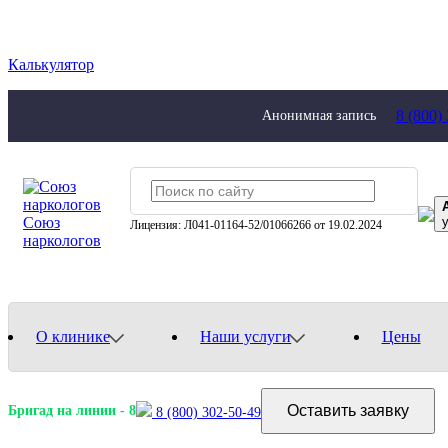
Калькулятор
8 (800)
Анонимная запись
Союз
Лицензия: Л041-01164-52/01066266 от 19.02.2024
наркологов
О клинике
Наши услуги
Цены
Оставить заявку
Бригад на линии -
8
8 (800) 302-50-49