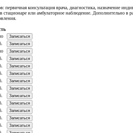
в: первичная консультация врача, диагностика, назначение инд
в стационаре или амбулаторное наблюдение. Дополнительно в ра
овления.
сть
но
Записаться
б.
Записаться
но
Записаться
б.
Записаться
б.
Записаться
б.
Записаться
б.
Записаться
б.
Записаться
б.
Записаться
б.
Записаться
б.
Записаться
б.
Записаться
б.
Записаться
б.
Записаться