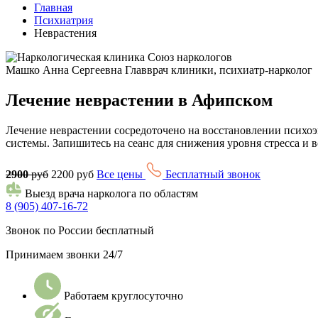
Главная
Психиатрия
Неврастения
Машко Анна Сергеевна
Главврач клиники, психиатр-нарколог
Лечение неврастении в Афипском
Лечение неврастении сосредоточено на восстановлении психоэ
системы. Запишитесь на сеанс для снижения уровня стресса и 
2900
руб
2200 руб
Все цены
Бесплатный звонок
Выезд врача нарколога по областям
8 (905) 407-16-72
Звонок по России бесплатный
Принимаем звонки 24/7
Работаем круглосуточно