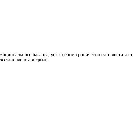
моционального баланса, устранении хронической усталости и с
восстановления энергии.