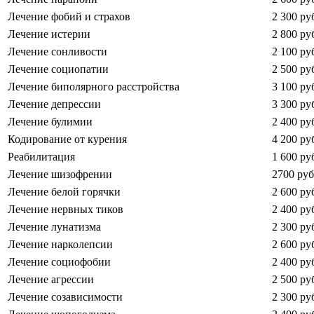
Лечение фобий и страхов
2 300 ру
Лечение истерии
2 800 ру
Лечение сонливости
2 100 ру
Лечение социопатии
2 500 ру
Лечение биполярного расстройства
3 100 ру
Лечение депрессии
3 300 ру
Лечение булимии
2 400 ру
Кодирование от курения
4 200 ру
Реабилитация
1 600 ру
Лечение шизофрении
2700 руб
Лечение белой горячки
2 600 ру
Лечение нервных тиков
2 400 ру
Лечение лунатизма
2 300 ру
Лечение нарколепсии
2 600 ру
Лечение социофобии
2 400 ру
Лечение агрессии
2 500 ру
Лечение созависимости
2 300 ру